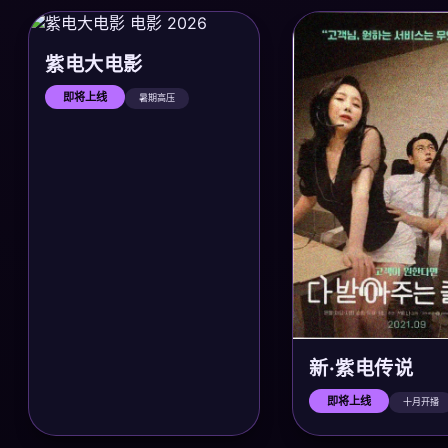
紫电大电影
即将上线
暑期高压
新·紫电传说
即将上线
十月开播