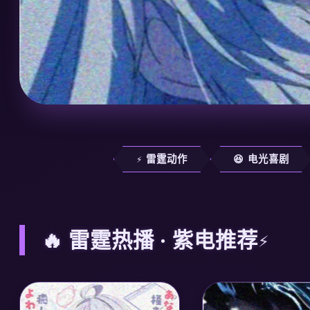
⚡ 雷霆动作
😆 电光喜剧
🔥 雷霆热播 · 紫电推荐