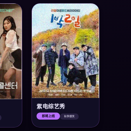
紫电综艺秀
即将上线
秋季爆笑