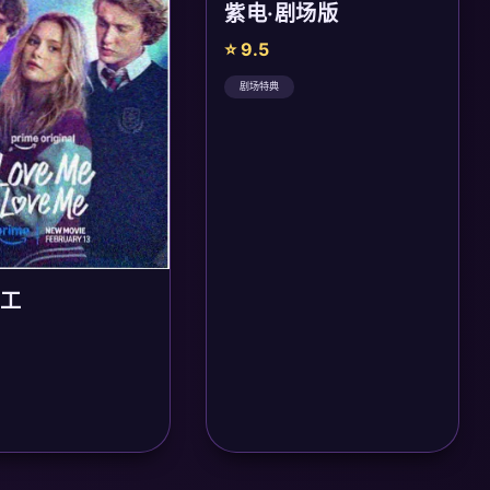
紫电·剧场版
⭐ 9.5
剧场特典
工