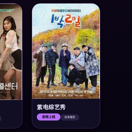
紫电综艺秀
即将上线
秋季爆笑