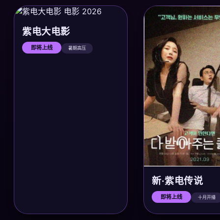
紫电大电影
即将上线
暑期高压
新·紫电传说
即将上线
十月开播