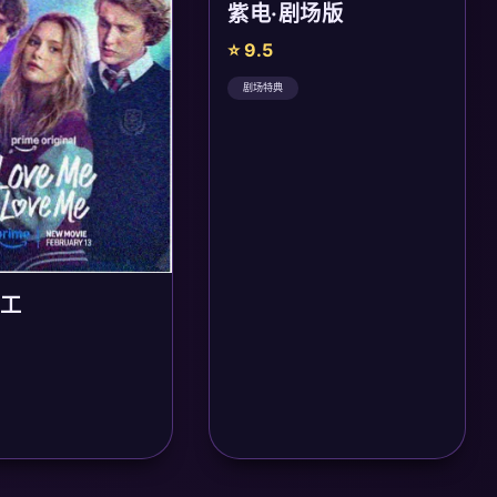
紫电·剧场版
⭐ 9.5
剧场特典
工