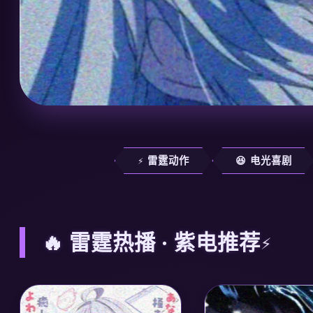
⚡ 雷霆动作
😆 电光喜剧
🔥 雷霆热播 · 紫电推荐