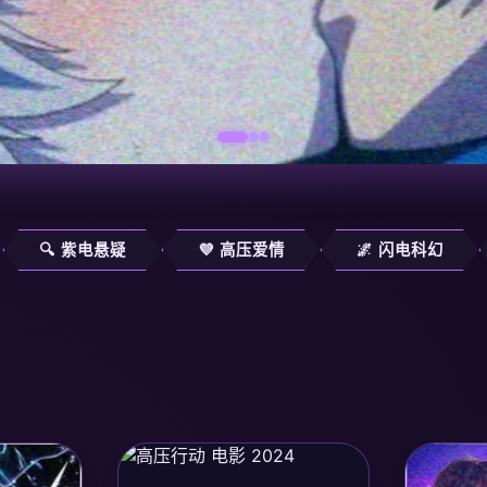
🔍 紫电悬疑
💜 高压爱情
🌌 闪电科幻