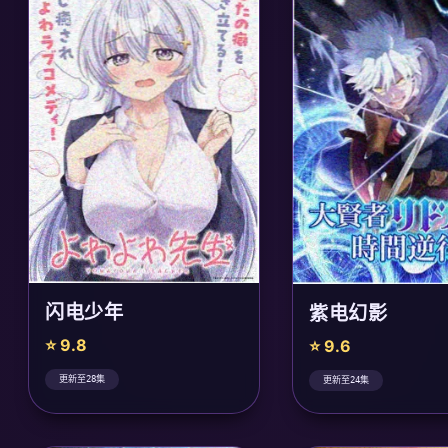
闪电少年
紫电幻影
⭐ 9.8
⭐ 9.6
更新至28集
更新至24集