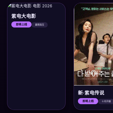
紫电大电影
即将上线
暑期高压
新·紫电传说
即将上线
十月开播