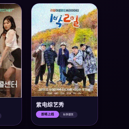
紫电综艺秀
即将上线
秋季爆笑