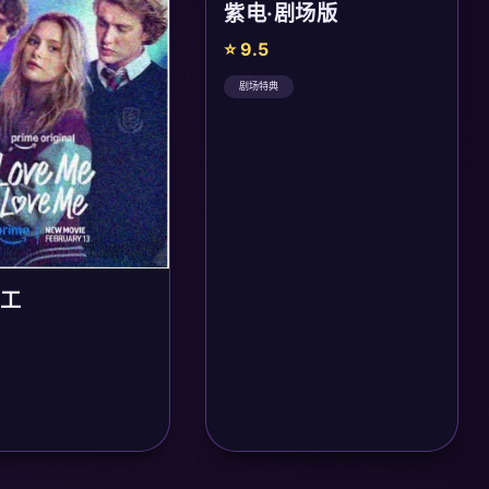
紫电·剧场版
⭐ 9.5
剧场特典
工