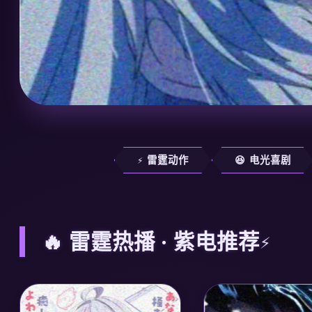
⚡ 雷霆动作
😆 电光喜剧
🔥 雷霆热播 · 紫电推荐