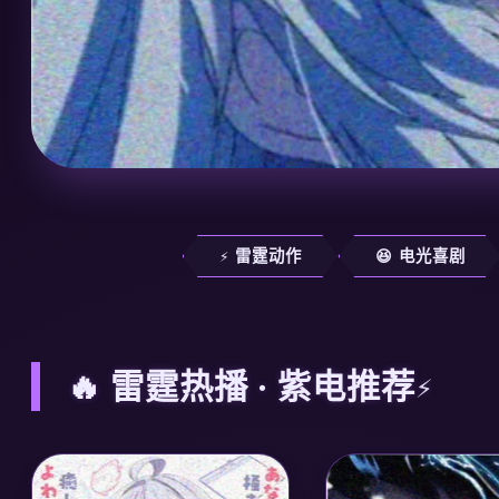
⚡ 雷霆动作
😆 电光喜剧
🔥 雷霆热播 · 紫电推荐