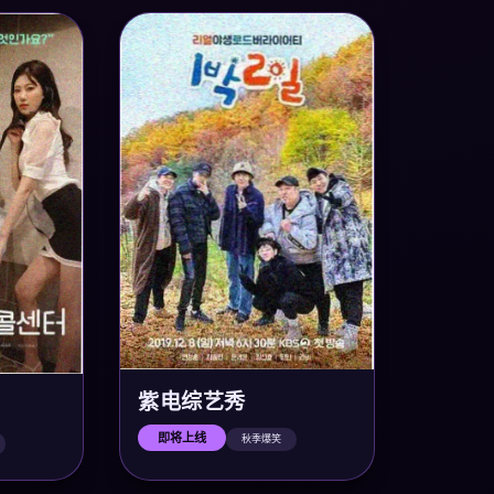
紫电综艺秀
即将上线
秋季爆笑