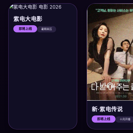
紫电大电影
即将上线
暑期高压
新·紫电传说
即将上线
十月开播