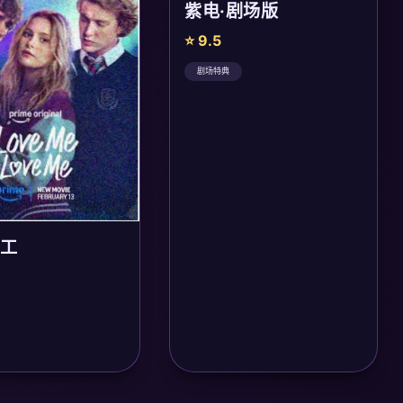
紫电·剧场版
⭐ 9.5
剧场特典
工